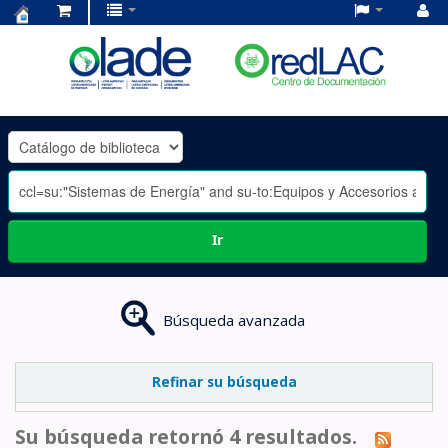
Centro
de
Documentación
OLADE
-
Ir
Búsqueda avanzada
Refinar su búsqueda
Su búsqueda retornó 4 resultados.