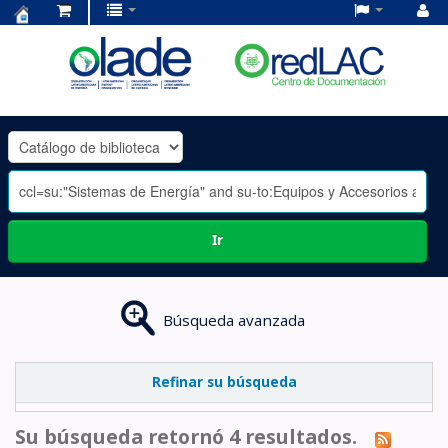
Centro
de
Documentación
OLADE
-
Ir
Búsqueda avanzada
Refinar su búsqueda
Su búsqueda retornó 4 resultados.