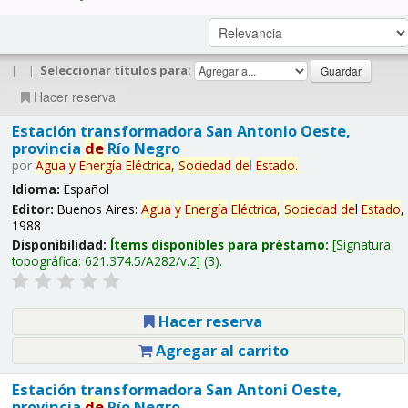
|
|
Seleccionar títulos para:
Hacer reserva
Estación transformadora San Antonio Oeste,
provincia
de
Río Negro
por
Agua
y
Energía
Eléctrica,
Sociedad
de
l
Estado
.
Idioma:
Español
Editor:
Buenos Aires:
Agua
y
Energía
Eléctrica,
Sociedad
de
l
Estado
,
1988
Disponibilidad:
Ítems disponibles para préstamo:
Signatura
topográfica:
621.374.5/A282/v.2
(3).
Hacer reserva
Agregar al carrito
Estación transformadora San Antoni Oeste,
provincia
de
Río Negro