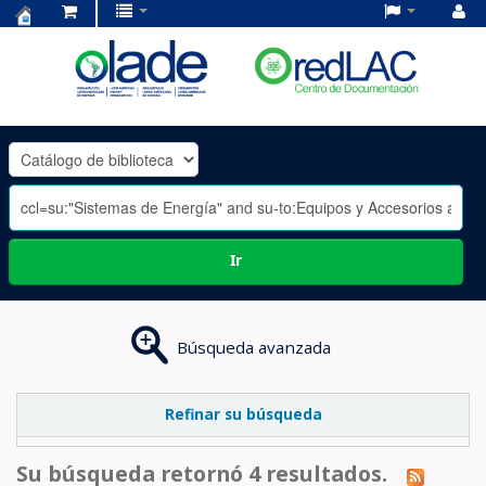
Centro
de
Documentación
OLADE
-
Ir
Búsqueda avanzada
Refinar su búsqueda
Su búsqueda retornó 4 resultados.