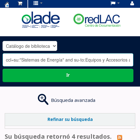
Centro
de
Documentación
OLADE
-
Ir
Búsqueda avanzada
Refinar su búsqueda
Su búsqueda retornó 4 resultados.