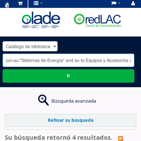
Centro
de
Documentación
OLADE
-
Ir
Búsqueda avanzada
Refinar su búsqueda
Su búsqueda retornó 4 resultados.