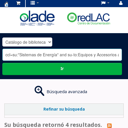
Centro
de
Documentación
OLADE
-
Ir
Búsqueda avanzada
Refinar su búsqueda
Su búsqueda retornó 4 resultados.