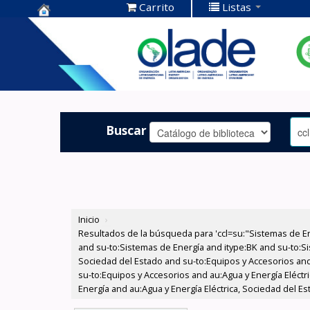
Carrito
Listas
Centro de
Documentación
OLADE -
Buscar
Inicio
›
Resultados de la búsqueda para 'ccl=su:"Sistemas de E
and su-to:Sistemas de Energía and itype:BK and su-to:Si
Sociedad del Estado and su-to:Equipos y Accesorios and
su-to:Equipos y Accesorios and au:Agua y Energía Eléctr
Energía and au:Agua y Energía Eléctrica, Sociedad del Est