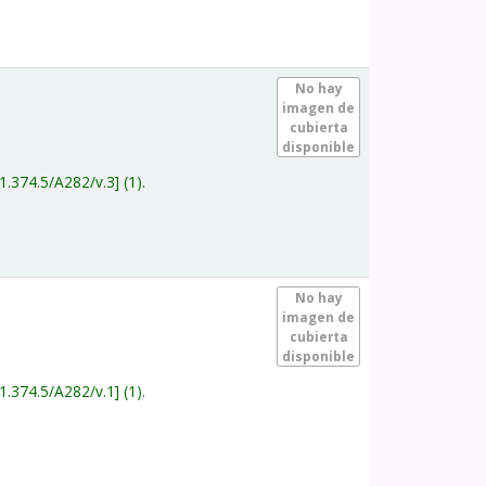
.
No hay
imagen de
cubierta
disponible
1.374.5/A282/v.3
(1).
.
No hay
imagen de
cubierta
disponible
1.374.5/A282/v.1
(1).