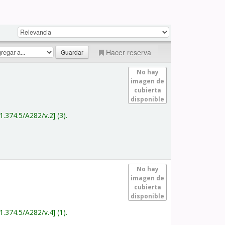
Hacer reserva
No hay
imagen de
cubierta
disponible
1.374.5/A282/v.2
(3).
No hay
imagen de
cubierta
disponible
1.374.5/A282/v.4
(1).