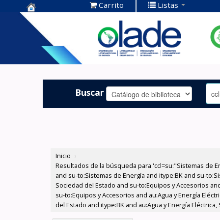
Carrito
Listas
Centro de
Documentación
OLADE -
Buscar
Inicio
›
Resultados de la búsqueda para 'ccl=su:"Sistemas de E
and su-to:Sistemas de Energía and itype:BK and su-to:Si
Sociedad del Estado and su-to:Equipos y Accesorios and
su-to:Equipos y Accesorios and au:Agua y Energía Eléctri
del Estado and itype:BK and au:Agua y Energía Eléctrica,