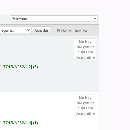
Hacer reserva
No hay
imagen de
cubierta
disponible
1.374.5/A282/v.2
(3).
No hay
imagen de
cubierta
disponible
1.374.5/A282/v.4
(1).