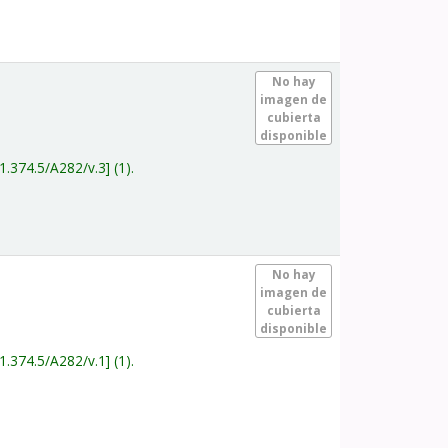
.
No hay
imagen de
cubierta
disponible
1.374.5/A282/v.3
(1).
.
No hay
imagen de
cubierta
disponible
1.374.5/A282/v.1
(1).