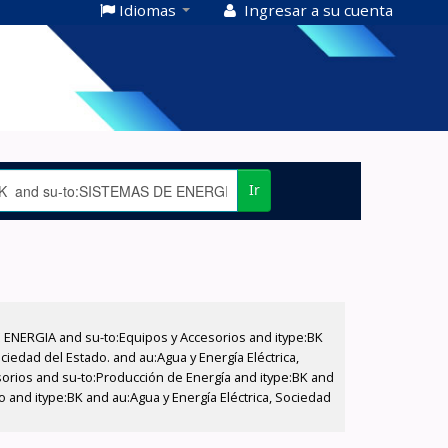
Idiomas
Ingresar a su cuenta
Ir
E ENERGIA and su-to:Equipos y Accesorios and itype:BK
iedad del Estado. and au:Agua y Energía Eléctrica,
sorios and su-to:Producción de Energía and itype:BK and
o and itype:BK and au:Agua y Energía Eléctrica, Sociedad