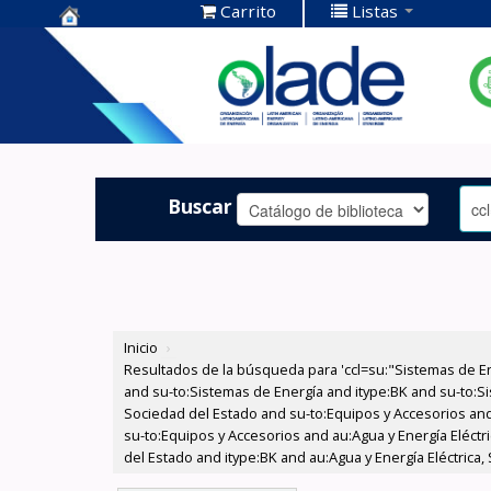
Carrito
Listas
Centro de
Documentación
OLADE -
Buscar
Inicio
›
Resultados de la búsqueda para 'ccl=su:"Sistemas de E
and su-to:Sistemas de Energía and itype:BK and su-to:Si
Sociedad del Estado and su-to:Equipos y Accesorios and
su-to:Equipos y Accesorios and au:Agua y Energía Eléctri
del Estado and itype:BK and au:Agua y Energía Eléctrica,