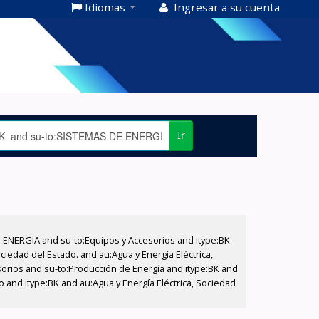
Idiomas
Ingresar a su cuenta
Ir
E ENERGIA and su-to:Equipos y Accesorios and itype:BK
iedad del Estado. and au:Agua y Energía Eléctrica,
sorios and su-to:Producción de Energía and itype:BK and
o and itype:BK and au:Agua y Energía Eléctrica, Sociedad