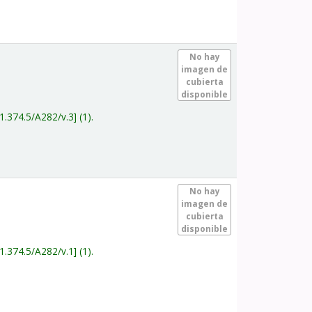
.
No hay
imagen de
cubierta
disponible
1.374.5/A282/v.3
(1).
.
No hay
imagen de
cubierta
disponible
1.374.5/A282/v.1
(1).