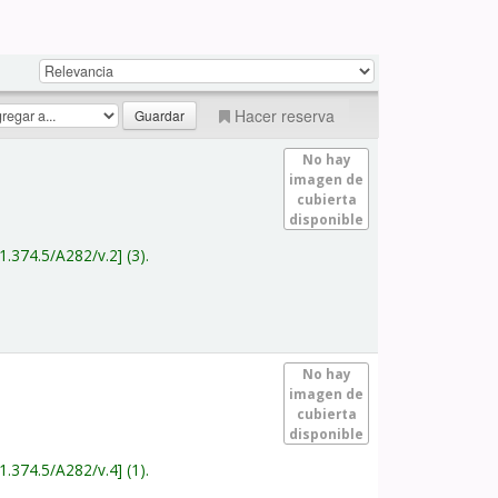
Hacer reserva
No hay
imagen de
cubierta
disponible
1.374.5/A282/v.2
(3).
No hay
imagen de
cubierta
disponible
1.374.5/A282/v.4
(1).