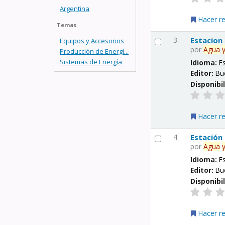
Argentina
Hacer r
Temas
3.
Estacion
Equipos y Accesorios
por
Agua
Producción de Energí...
Sistemas de Energía
Idioma:
E
Editor:
Bu
Disponibi
Hacer r
4.
Estación
por
Agua
Idioma:
E
Editor:
Bu
Disponibi
Hacer r