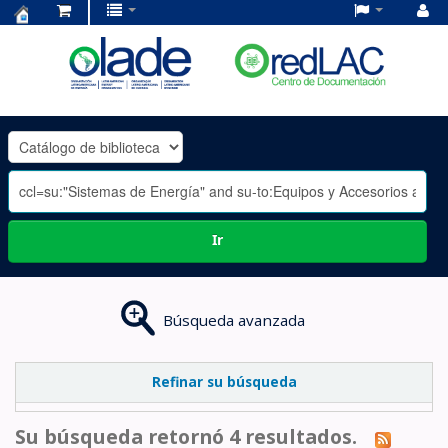
Centro
de
Documentación
OLADE
-
Ir
Búsqueda avanzada
Refinar su búsqueda
Su búsqueda retornó 4 resultados.