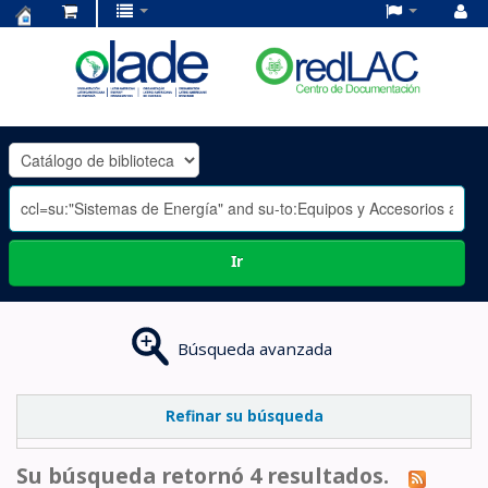
Centro
de
Documentación
OLADE
-
Ir
Búsqueda avanzada
Refinar su búsqueda
Su búsqueda retornó 4 resultados.