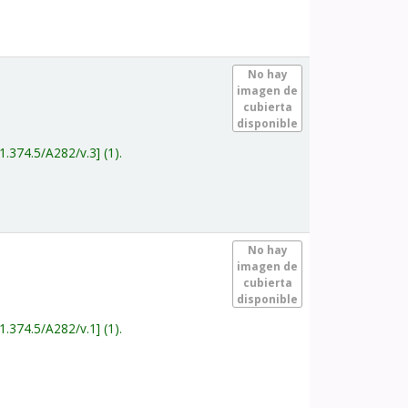
.
No hay
imagen de
cubierta
disponible
1.374.5/A282/v.3
(1).
.
No hay
imagen de
cubierta
disponible
1.374.5/A282/v.1
(1).