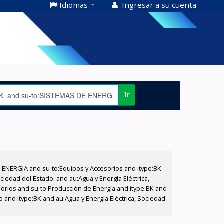
Idiomas
Ingresar a su cuenta
Ir
E ENERGIA and su-to:Equipos y Accesorios and itype:BK
iedad del Estado. and au:Agua y Energía Eléctrica,
sorios and su-to:Producción de Energía and itype:BK and
o and itype:BK and au:Agua y Energía Eléctrica, Sociedad