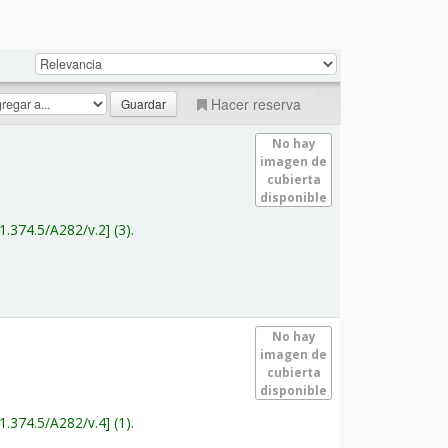
Hacer reserva
No hay
imagen de
cubierta
disponible
1.374.5/A282/v.2
(3).
No hay
imagen de
cubierta
disponible
1.374.5/A282/v.4
(1).