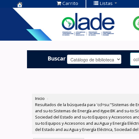
Carrito
Listas
Centro de
Documentación
OLADE -
Buscar
Inicio
›
Resultados de la búsqueda para 'ccl=su:"Sistemas de E
and su-to:Sistemas de Energía and itype:BK and su-to:Si
Sociedad del Estado and su-to:Equipos y Accesorios and
su-to:Equipos y Accesorios and au:Agua y Energía Eléctri
del Estado and au:Agua y Energía Eléctrica, Sociedad del