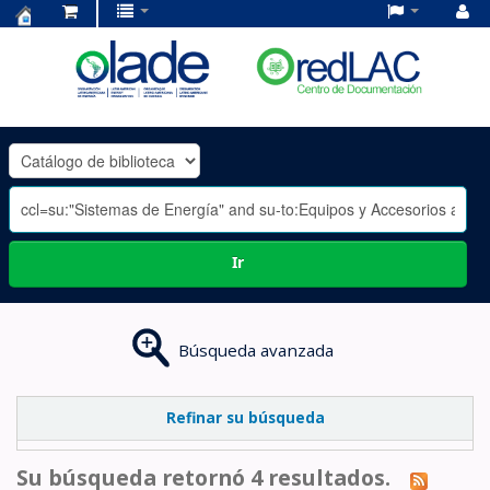
Centro
de
Documentación
OLADE
-
Ir
Búsqueda avanzada
Refinar su búsqueda
Su búsqueda retornó 4 resultados.