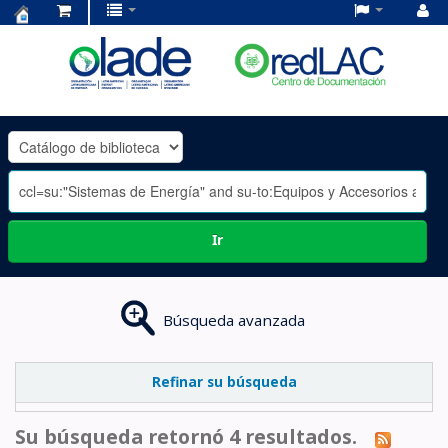
Centro
de
Documentación
OLADE
-
Ir
Búsqueda avanzada
Refinar su búsqueda
Su búsqueda retornó 4 resultados.