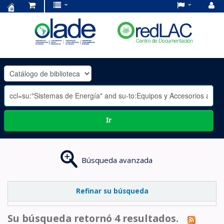
Centro
de
Documentación
OLADE
-
Ir
Búsqueda avanzada
Refinar su búsqueda
Su búsqueda retornó 4 resultados.