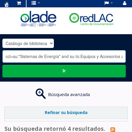
Centro
de
Documentación
OLADE
-
Ir
Búsqueda avanzada
Refinar su búsqueda
Su búsqueda retornó 4 resultados.