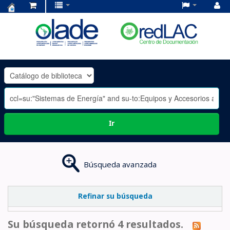
Centro
de
Documentación
OLADE
-
Ir
Búsqueda avanzada
Refinar su búsqueda
Su búsqueda retornó 4 resultados.