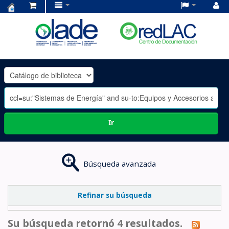
Centro
de
Documentación
OLADE
-
Ir
Búsqueda avanzada
Refinar su búsqueda
Su búsqueda retornó 4 resultados.