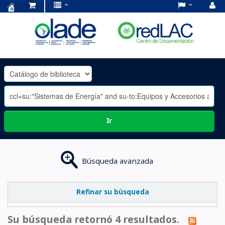
Centro
de
Documentación
OLADE
-
Ir
Búsqueda avanzada
Refinar su búsqueda
Su búsqueda retornó 4 resultados.