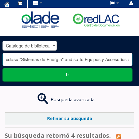
Centro
de
Documentación
OLADE
-
Ir
Búsqueda avanzada
Refinar su búsqueda
Su búsqueda retornó 4 resultados.