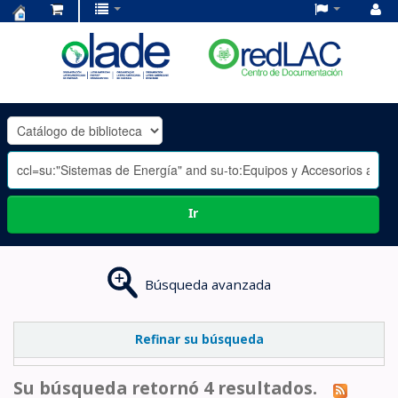
Centro
de
Documentación
OLADE
-
Ir
Búsqueda avanzada
Refinar su búsqueda
Su búsqueda retornó 4 resultados.