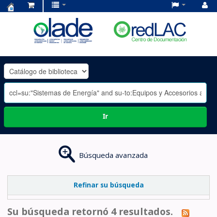
Centro
de
Documentación
OLADE
-
Ir
Búsqueda avanzada
Refinar su búsqueda
Su búsqueda retornó 4 resultados.