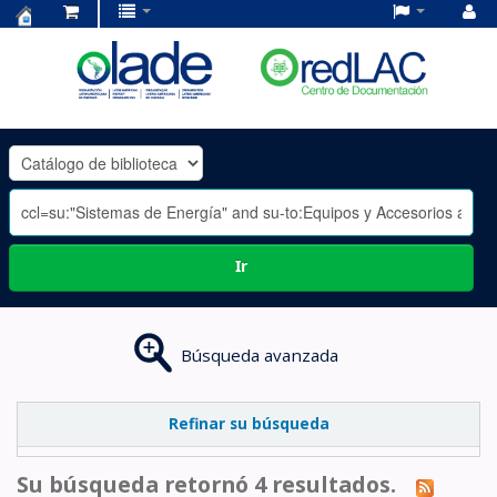
Centro
de
Documentación
OLADE
-
Ir
Búsqueda avanzada
Refinar su búsqueda
Su búsqueda retornó 4 resultados.