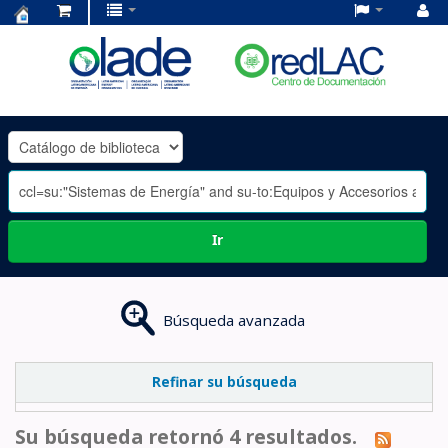
Centro
de
Documentación
OLADE
-
Ir
Búsqueda avanzada
Refinar su búsqueda
Su búsqueda retornó 4 resultados.