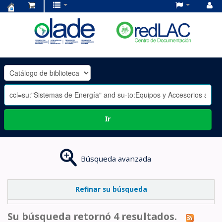
Centro
de
Documentación
OLADE
-
Ir
Búsqueda avanzada
Refinar su búsqueda
Su búsqueda retornó 4 resultados.