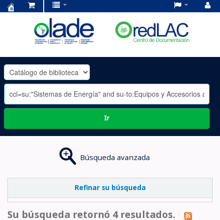
Centro
de
Documentación
OLADE
-
Ir
Búsqueda avanzada
Refinar su búsqueda
Su búsqueda retornó 4 resultados.