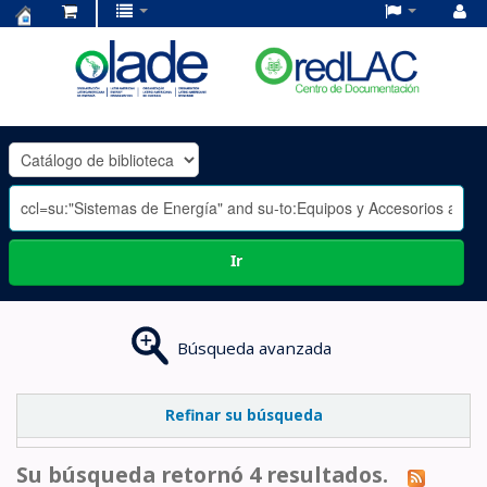
Centro
de
Documentación
OLADE
-
Ir
Búsqueda avanzada
Refinar su búsqueda
Su búsqueda retornó 4 resultados.