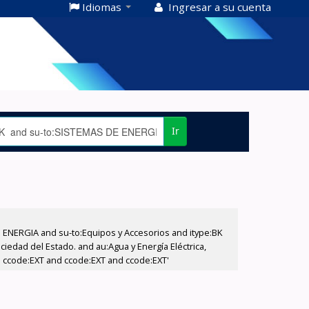
Idiomas
Ingresar a su cuenta
Ir
E ENERGIA and su-to:Equipos y Accesorios and itype:BK
iedad del Estado. and au:Agua y Energía Eléctrica,
d ccode:EXT and ccode:EXT and ccode:EXT'