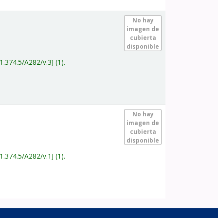
.
No hay
imagen de
cubierta
disponible
1.374.5/A282/v.3
(1).
.
No hay
imagen de
cubierta
disponible
1.374.5/A282/v.1
(1).