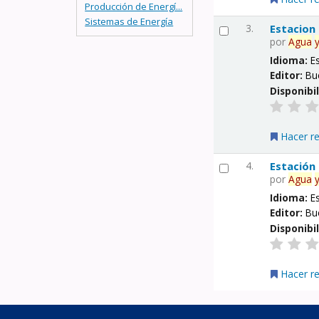
Producción de Energí...
Sistemas de Energía
3.
Estacion
por
Agua
Idioma:
E
Editor:
Bu
Disponibi
Hacer r
4.
Estación
por
Agua
Idioma:
E
Editor:
Bu
Disponibi
Hacer r