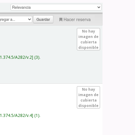
Hacer reserva
No hay
imagen de
cubierta
disponible
1.374.5/A282/v.2
(3).
No hay
imagen de
cubierta
disponible
1.374.5/A282/v.4
(1).