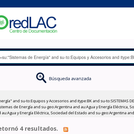
Búsqueda avanzada
nergía" and su-to:Equipos y Accesorios and itype:BK and su-to:SISTEMAS D
stemas de Energía and su-geo:Argentina and au:Agua y Energía Eléctrica, Soc
 au:Agua y Energía Eléctrica, Sociedad del Estado and su-geo:Argentina an
tornó 4 resultados.