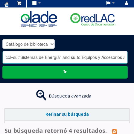
Centro
de
Documentación
OLADE
-
Ir
Búsqueda avanzada
Refinar su búsqueda
Su búsqueda retornó 4 resultados.