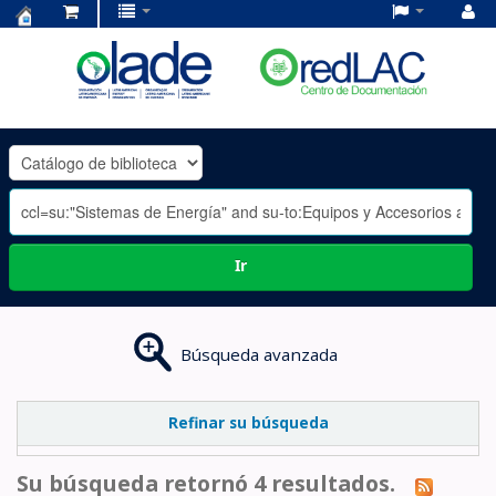
Centro
de
Documentación
OLADE
-
Ir
Búsqueda avanzada
Refinar su búsqueda
Su búsqueda retornó 4 resultados.