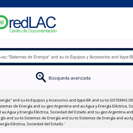
Búsqueda avanzada
nergía" and su-to:Equipos y Accesorios and itype:BK and su-to:SISTEMAS D
stemas de Energía and su-geo:Argentina and au:Agua y Energía Eléctrica, Soc
au:Agua y Energía Eléctrica, Sociedad del Estado and su-geo:Argentina and 
gía and su-to:Sistemas de Energía and su-to:Sistemas de Energía and au:Agu
rgía Eléctrica, Sociedad del Estado.'