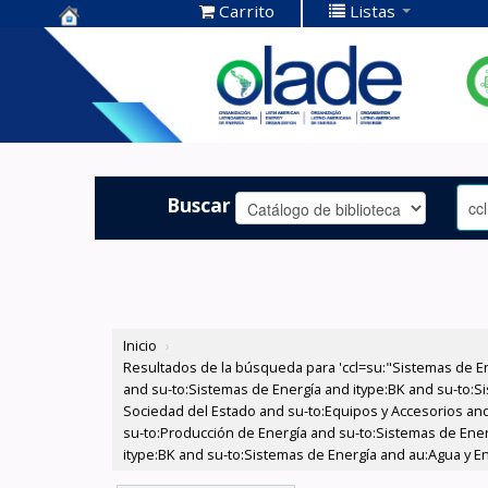
Carrito
Listas
Centro de
Documentación
OLADE -
Buscar
Inicio
›
Resultados de la búsqueda para 'ccl=su:"Sistemas de E
and su-to:Sistemas de Energía and itype:BK and su-to:Si
Sociedad del Estado and su-to:Equipos y Accesorios and 
su-to:Producción de Energía and su-to:Sistemas de Ener
itype:BK and su-to:Sistemas de Energía and au:Agua y Ene