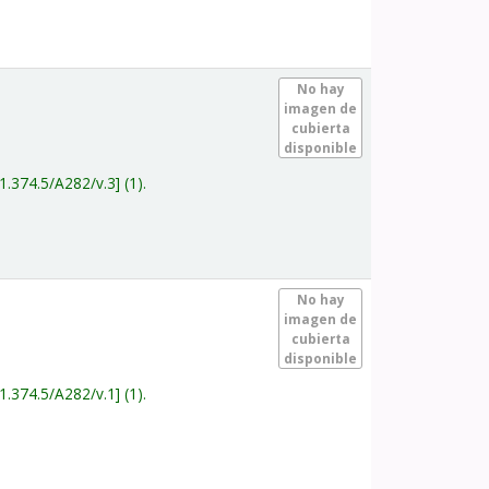
.
No hay
imagen de
cubierta
disponible
1.374.5/A282/v.3
(1).
.
No hay
imagen de
cubierta
disponible
1.374.5/A282/v.1
(1).