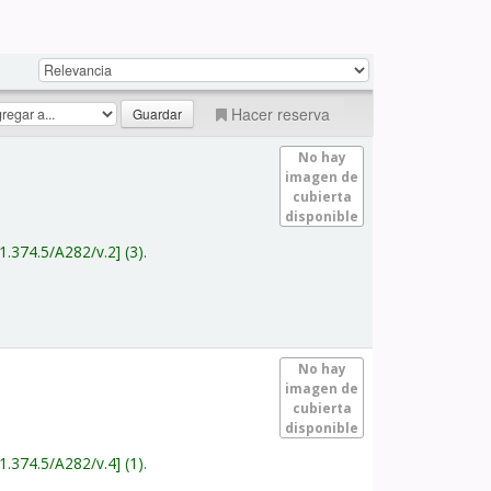
Hacer reserva
No hay
imagen de
cubierta
disponible
1.374.5/A282/v.2
(3).
No hay
imagen de
cubierta
disponible
1.374.5/A282/v.4
(1).