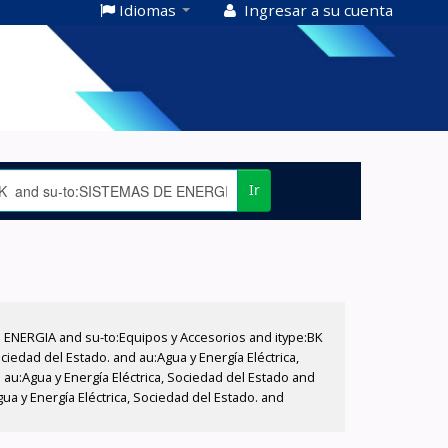
Idiomas
Ingresar a su cuenta
Ir
E ENERGIA and su-to:Equipos y Accesorios and itype:BK
iedad del Estado. and au:Agua y Energía Eléctrica,
au:Agua y Energía Eléctrica, Sociedad del Estado and
a y Energía Eléctrica, Sociedad del Estado. and