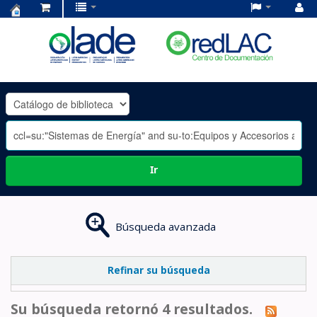
Centro
de
Documentación
OLADE
-
Ir
Búsqueda avanzada
Refinar su búsqueda
Su búsqueda retornó 4 resultados.