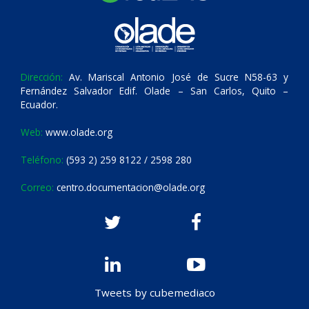
Dirección:
Av. Mariscal Antonio José de Sucre N58-63 y
Fernández Salvador Edif. Olade – San Carlos, Quito –
Ecuador.
Web:
www.olade.org
Teléfono:
(593 2) 259 8122 / 2598 280
Correo:
centro.documentacion@olade.org
Tweets by cubemediaco