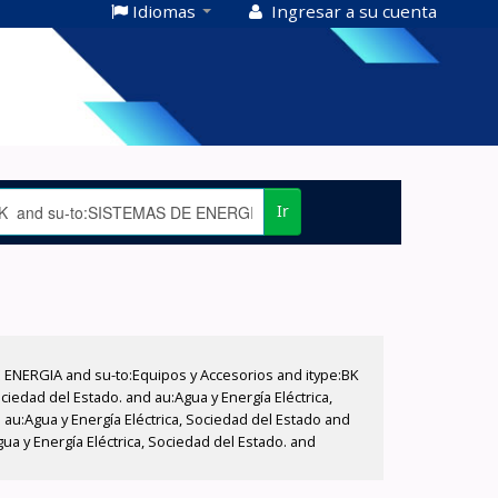
Idiomas
Ingresar a su cuenta
Ir
E ENERGIA and su-to:Equipos y Accesorios and itype:BK
iedad del Estado. and au:Agua y Energía Eléctrica,
au:Agua y Energía Eléctrica, Sociedad del Estado and
a y Energía Eléctrica, Sociedad del Estado. and