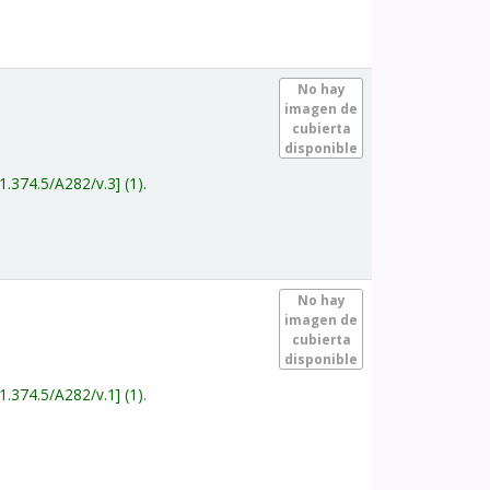
.
No hay
imagen de
cubierta
disponible
1.374.5/A282/v.3
(1).
.
No hay
imagen de
cubierta
disponible
1.374.5/A282/v.1
(1).