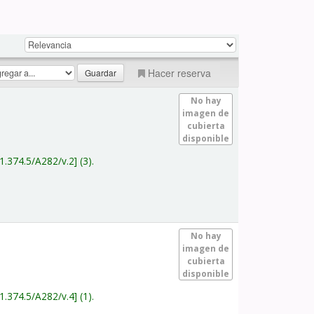
Hacer reserva
No hay
imagen de
cubierta
disponible
1.374.5/A282/v.2
(3).
No hay
imagen de
cubierta
disponible
1.374.5/A282/v.4
(1).