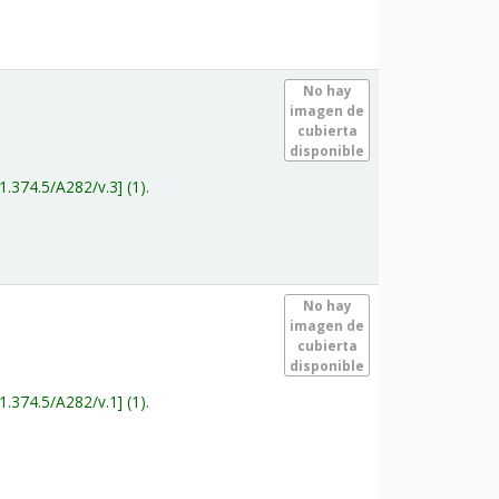
.
No hay
imagen de
cubierta
disponible
1.374.5/A282/v.3
(1).
.
No hay
imagen de
cubierta
disponible
1.374.5/A282/v.1
(1).