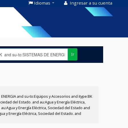
Idiomas
Ingresar a su cuenta
Ir
E ENERGIA and su-to:Equipos y Accesorios and itype:BK
iedad del Estado. and au:Agua y Energía Eléctrica,
au:Agua y Energía Eléctrica, Sociedad del Estado and
a y Energía Eléctrica, Sociedad del Estado. and