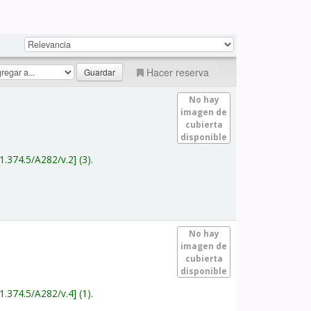
Hacer reserva
No hay
imagen de
cubierta
disponible
1.374.5/A282/v.2
(3).
No hay
imagen de
cubierta
disponible
1.374.5/A282/v.4
(1).