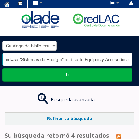
Centro
de
Documentación
OLADE
-
Ir
Búsqueda avanzada
Refinar su búsqueda
Su búsqueda retornó 4 resultados.