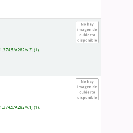
.
No hay
imagen de
cubierta
disponible
1.374.5/A282/v.3
(1).
.
No hay
imagen de
cubierta
disponible
1.374.5/A282/v.1
(1).