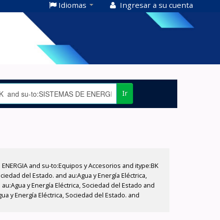
Idiomas
Ingresar a su cuenta
Ir
E ENERGIA and su-to:Equipos y Accesorios and itype:BK
iedad del Estado. and au:Agua y Energía Eléctrica,
au:Agua y Energía Eléctrica, Sociedad del Estado and
a y Energía Eléctrica, Sociedad del Estado. and