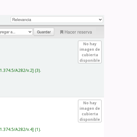
Hacer reserva
No hay
imagen de
cubierta
disponible
1.374.5/A282/v.2
(3).
No hay
imagen de
cubierta
disponible
1.374.5/A282/v.4
(1).