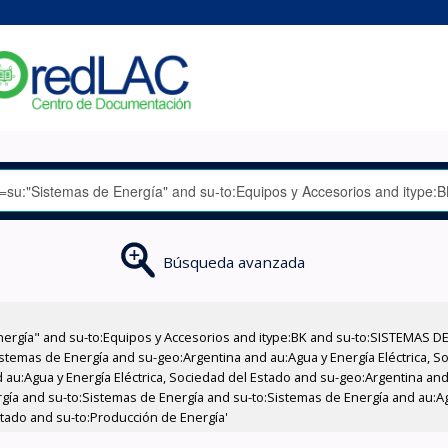
Búsqueda avanzada
nergía" and su-to:Equipos y Accesorios and itype:BK and su-to:SISTEMAS D
stemas de Energía and su-geo:Argentina and au:Agua y Energía Eléctrica, Soc
au:Agua y Energía Eléctrica, Sociedad del Estado and su-geo:Argentina and 
gía and su-to:Sistemas de Energía and su-to:Sistemas de Energía and au:Agu
Estado and su-to:Producción de Energía'