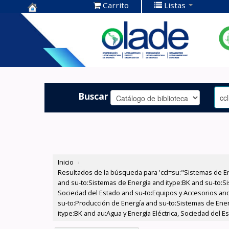
Carrito
Listas
Centro de
Documentación
OLADE -
Buscar
Inicio
›
Resultados de la búsqueda para 'ccl=su:"Sistemas de E
and su-to:Sistemas de Energía and itype:BK and su-to:Si
Sociedad del Estado and su-to:Equipos y Accesorios and 
su-to:Producción de Energía and su-to:Sistemas de Ener
itype:BK and au:Agua y Energía Eléctrica, Sociedad del 