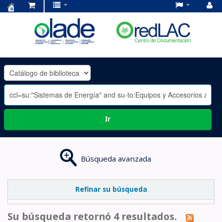
Centro
de
Documentación
OLADE
-
Ir
Búsqueda avanzada
Refinar su búsqueda
Su búsqueda retornó 4 resultados.