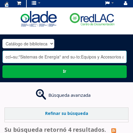
Centro
de
Documentación
OLADE
-
Ir
Búsqueda avanzada
Refinar su búsqueda
Su búsqueda retornó 4 resultados.