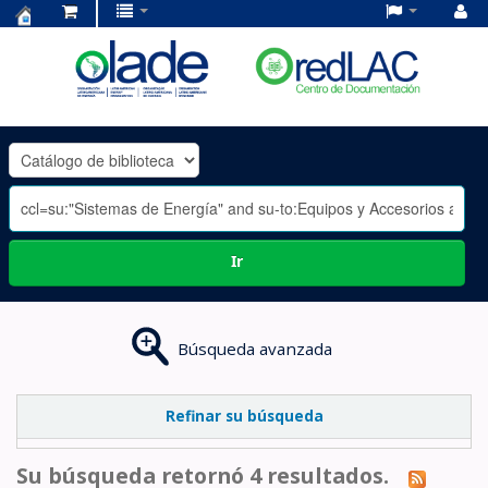
Centro
de
Documentación
OLADE
-
Ir
Búsqueda avanzada
Refinar su búsqueda
Su búsqueda retornó 4 resultados.