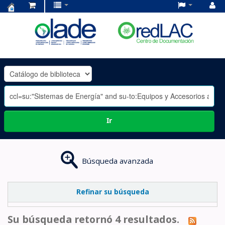
Centro
de
Documentación
OLADE
-
Ir
Búsqueda avanzada
Refinar su búsqueda
Su búsqueda retornó 4 resultados.