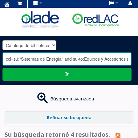
Centro
de
Documentación
OLADE
-
Ir
Búsqueda avanzada
Refinar su búsqueda
Su búsqueda retornó 4 resultados.