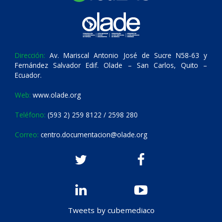
Dirección:
Av. Mariscal Antonio José de Sucre N58-63 y
Fernández Salvador Edif. Olade – San Carlos, Quito –
Ecuador.
Web:
www.olade.org
Teléfono:
(593 2) 259 8122 / 2598 280
Correo:
centro.documentacion@olade.org
Tweets by cubemediaco