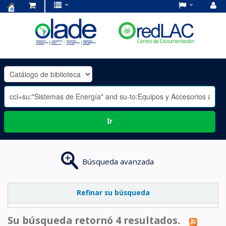
Centro
de
Documentación
OLADE
-
Ir
Búsqueda avanzada
Refinar su búsqueda
Su búsqueda retornó 4 resultados.