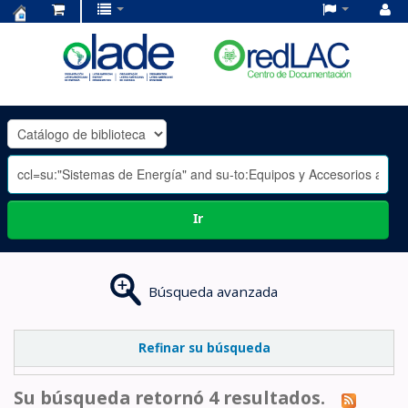
Centro
de
Documentación
OLADE
-
Ir
Búsqueda avanzada
Refinar su búsqueda
Su búsqueda retornó 4 resultados.