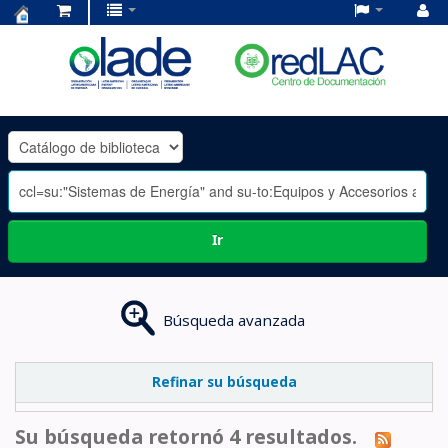
Centro
de
Documentación
OLADE
-
Ir
Búsqueda avanzada
Refinar su búsqueda
Su búsqueda retornó 4 resultados.