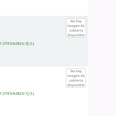
.
No hay
imagen de
cubierta
disponible
1.374.5/A282/v.3
(1).
.
No hay
imagen de
cubierta
disponible
1.374.5/A282/v.1
(1).