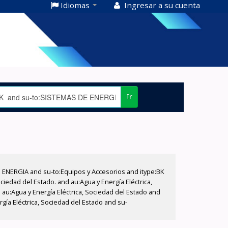
Idiomas
Ingresar a su cuenta
Ir
E ENERGIA and su-to:Equipos y Accesorios and itype:BK
iedad del Estado. and au:Agua y Energía Eléctrica,
au:Agua y Energía Eléctrica, Sociedad del Estado and
ía Eléctrica, Sociedad del Estado and su-