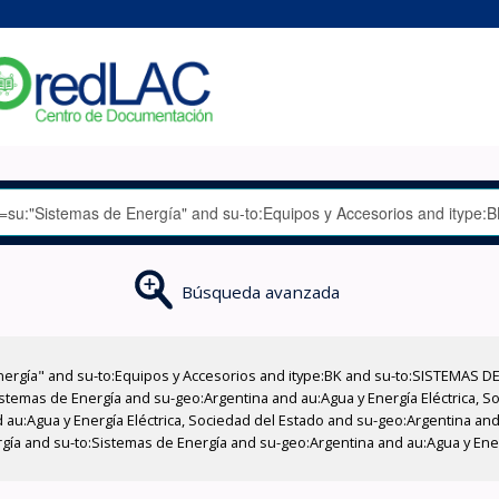
Búsqueda avanzada
nergía" and su-to:Equipos y Accesorios and itype:BK and su-to:SISTEMAS D
stemas de Energía and su-geo:Argentina and au:Agua y Energía Eléctrica, Soc
au:Agua y Energía Eléctrica, Sociedad del Estado and su-geo:Argentina and 
gía and su-to:Sistemas de Energía and su-geo:Argentina and au:Agua y Energ