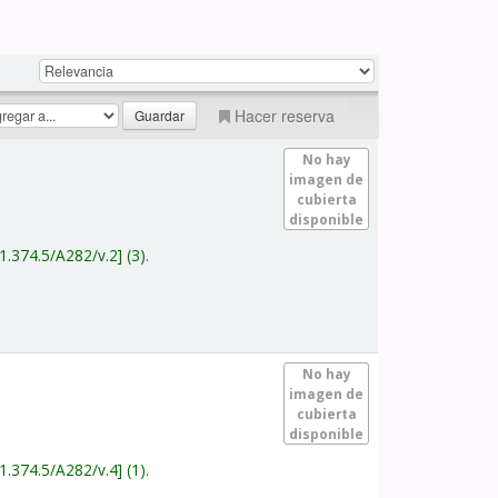
Hacer reserva
No hay
imagen de
cubierta
disponible
1.374.5/A282/v.2
(3).
No hay
imagen de
cubierta
disponible
1.374.5/A282/v.4
(1).