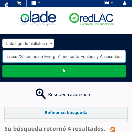
Centro
de
Documentación
OLADE
-
Ir
Búsqueda avanzada
Refinar su búsqueda
Su búsqueda retornó 4 resultados.