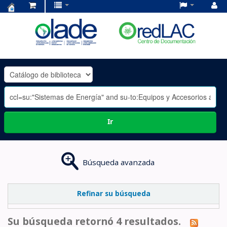
Centro
de
Documentación
OLADE
-
Ir
Búsqueda avanzada
Refinar su búsqueda
Su búsqueda retornó 4 resultados.