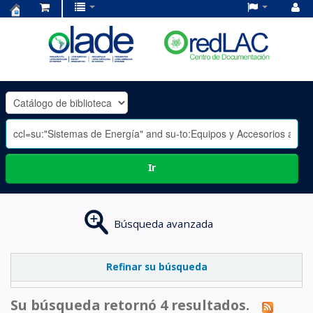
Centro
de
Documentación
OLADE
-
Ir
Búsqueda avanzada
Refinar su búsqueda
Su búsqueda retornó 4 resultados.