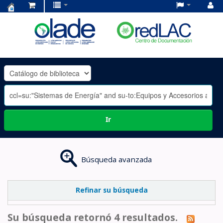
Centro
de
Documentación
OLADE
-
Ir
Búsqueda avanzada
Refinar su búsqueda
Su búsqueda retornó 4 resultados.